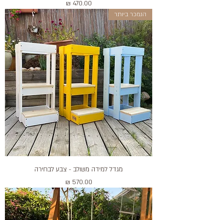
מחיר
הנמכר ביותר
מגדל למידה משולב - צבע לבחירה
מחיר