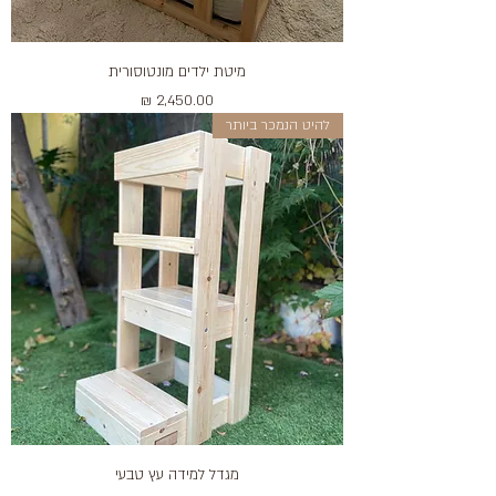
מיטת ילדים מונטוסורית
מחיר
להיט הנמכר ביותר
מגדל למידה עץ טבעי