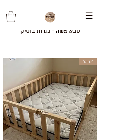
סבא משה - נגרות בוטיק
"להיט"